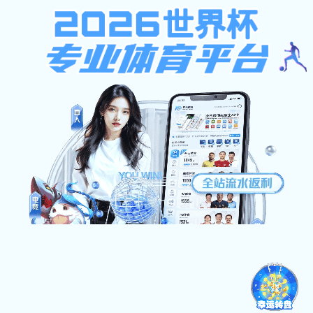
九游(JIUYOU)手机客户端app
下载-九游世界杯（中国）
九游(JIUYOU)手机客户端app下载-九游世界杯（中国）